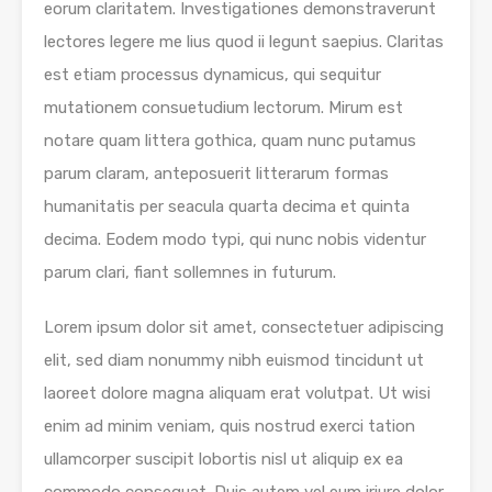
eorum claritatem. Investigationes demonstraverunt
lectores legere me lius quod ii legunt saepius. Claritas
est etiam processus dynamicus, qui sequitur
mutationem consuetudium lectorum. Mirum est
notare quam littera gothica, quam nunc putamus
parum claram, anteposuerit litterarum formas
humanitatis per seacula quarta decima et quinta
decima. Eodem modo typi, qui nunc nobis videntur
parum clari, fiant sollemnes in futurum.
Lorem ipsum dolor sit amet, consectetuer adipiscing
elit, sed diam nonummy nibh euismod tincidunt ut
laoreet dolore magna aliquam erat volutpat. Ut wisi
enim ad minim veniam, quis nostrud exerci tation
ullamcorper suscipit lobortis nisl ut aliquip ex ea