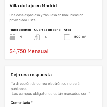
Villa de lujo en Madrid
Una casa espaciosa y fabulosa en una ubicación
privilegiada. Esta…
Habitaciones
Cuartos de baño
Área
4
800
m²
4
$4,750 Mensual
Deja una respuesta
Tu dirección de correo electrónico no será
publicada.
Los campos obligatorios están marcados con
*
Comentario
*