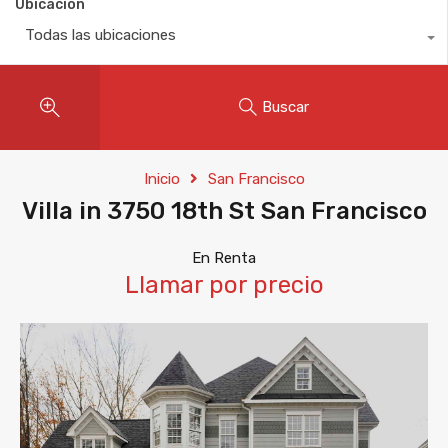
Ubicación
Todas las ubicaciones
Buscar
Inicio
San Francisco
Villa in 3750 18th St San Francisco
En Renta
Llamar por precio