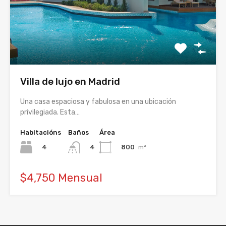
Villa de lujo en Madrid
Una casa espaciosa y fabulosa en una ubicación
privilegiada. Esta…
Habitacións
Baños
Área
4
800
m²
4
$4,750 Mensual