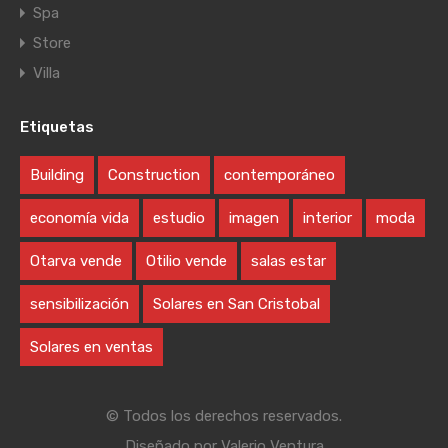
Spa
Store
Villa
Etiquetas
Building
Construction
contemporáneo
economía vida
estudio
imagen
interior
moda
Otarva vende
Otilio vende
salas estar
sensibilización
Solares en San Cristobal
Solares en ventas
© Todos los derechos reservados.
Diseñado por
Valerio Ventura