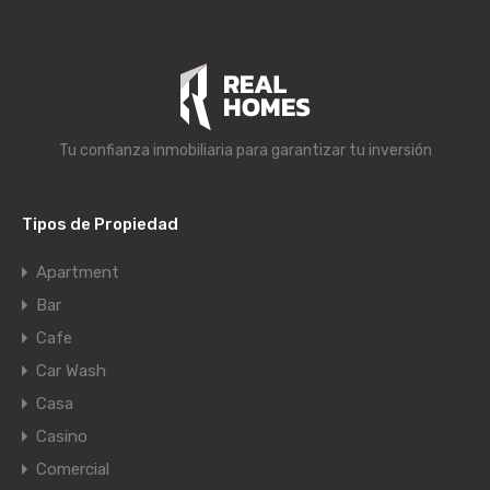
Tu confianza inmobiliaria para garantizar tu inversión
Tipos de Propiedad
Apartment
Bar
Cafe
Car Wash
Casa
Casino
Comercial