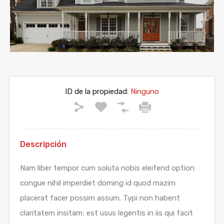
ID de la propiedad:
Ninguno
Descripción
Nam liber tempor cum soluta nobis eleifend option
congue nihil imperdiet doming id quod mazim
placerat facer possim assum. Typi non habent
claritatem insitam; est usus legentis in iis qui facit