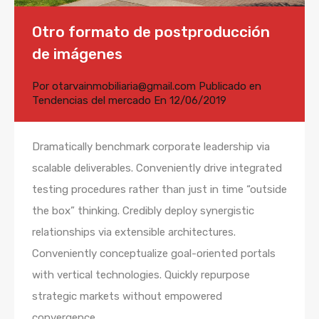
Otro formato de postproducción
de imágenes
Por
otarvainmobiliaria@gmail.com
Publicado en
Tendencias del mercado
En
12/06/2019
Dramatically benchmark corporate leadership via
scalable deliverables. Conveniently drive integrated
testing procedures rather than just in time “outside
the box” thinking. Credibly deploy synergistic
relationships via extensible architectures.
Conveniently conceptualize goal-oriented portals
with vertical technologies. Quickly repurpose
strategic markets without empowered
convergence.