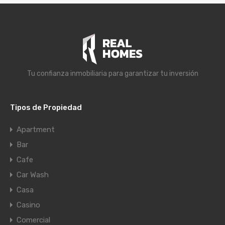
Tu confianza inmobiliaria para garantizar tu inversión
Tipos de Propiedad
Apartment
Bar
Cafe
Car Wash
Casa
Casino
Comercial