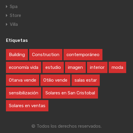
Spa
Store
Villa
Etiquetas
Building
Construction
contemporáneo
economía vida
estudio
imagen
interior
moda
Otarva vende
Otilio vende
salas estar
sensibilización
Solares en San Cristobal
Solares en ventas
© Todos los derechos reservados.