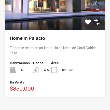
Home in Palacio
Elegante retiro en un tranquilo entorno de Coral Gables.
Esta…
Habitacións
Baños
Área
4
180
m²
4.5
En Venta
$850,000