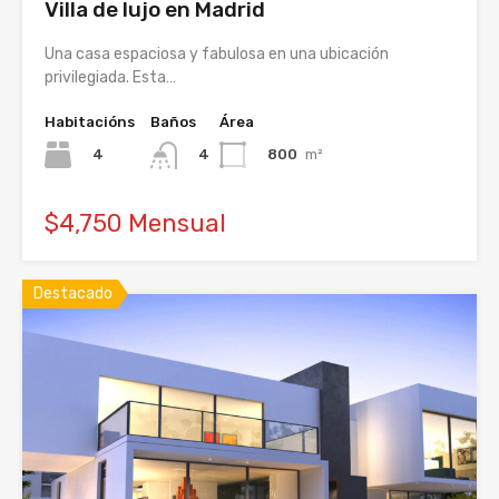
Villa de lujo en Madrid
Una casa espaciosa y fabulosa en una ubicación
privilegiada. Esta…
Habitacións
Baños
Área
4
800
m²
4
$4,750 Mensual
Destacado