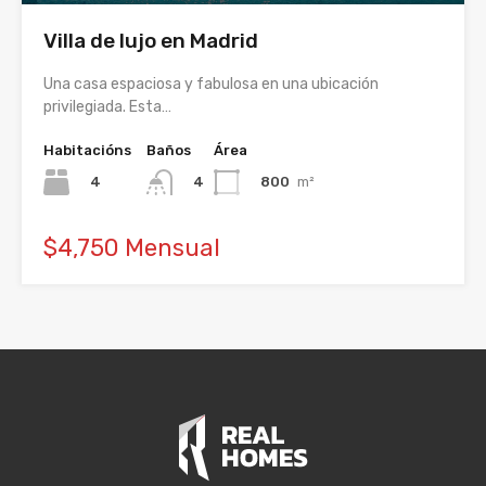
Villa de lujo en Madrid
Una casa espaciosa y fabulosa en una ubicación
privilegiada. Esta…
Habitacións
Baños
Área
4
800
m²
4
$4,750 Mensual