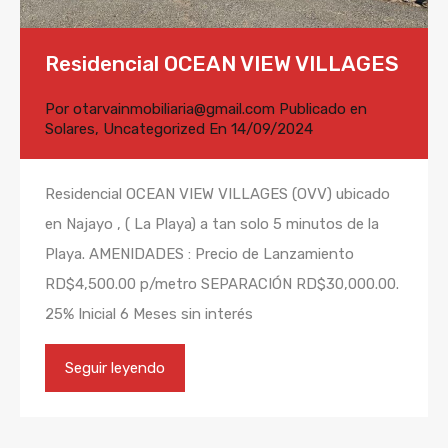
Residencial OCEAN VIEW VILLAGES
Por
otarvainmobiliaria@gmail.com
Publicado en
Solares
,
Uncategorized
En
14/09/2024
Residencial OCEAN VIEW VILLAGES (OVV) ubicado
en Najayo , ( La Playa) a tan solo 5 minutos de la
Playa. AMENIDADES : Precio de Lanzamiento
RD$4,500.00 p/metro SEPARACIÓN RD$30,000.00.
25% Inicial 6 Meses sin interés
Seguir leyendo