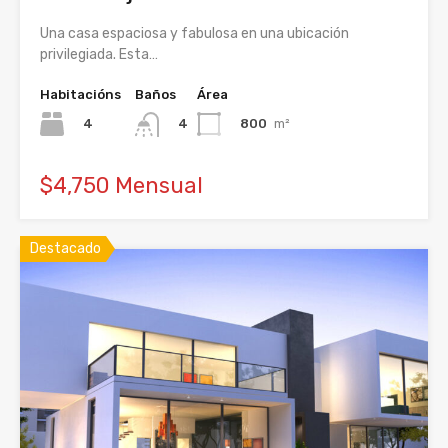
Una casa espaciosa y fabulosa en una ubicación
privilegiada. Esta…
Habitacións
Baños
Área
4
800
m²
4
$4,750 Mensual
Destacado