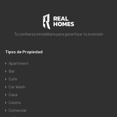
Tu confianza inmobiliaria para garantizar tu inversión
Tipos de Propiedad
Apartment
Bar
Cafe
Car Wash
Casa
Casino
Comercial