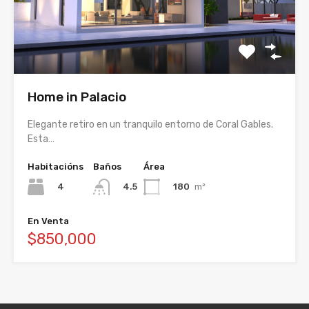
Home in Palacio
Elegante retiro en un tranquilo entorno de Coral Gables.
Esta…
Habitacións
Baños
Área
4
180
m²
4.5
En Venta
$850,000