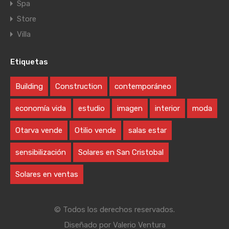
Spa
Store
Villa
Etiquetas
Building
Construction
contemporáneo
economía vida
estudio
imagen
interior
moda
Otarva vende
Otilio vende
salas estar
sensibilización
Solares en San Cristobal
Solares en ventas
© Todos los derechos reservados.
Diseñado por
Valerio Ventura