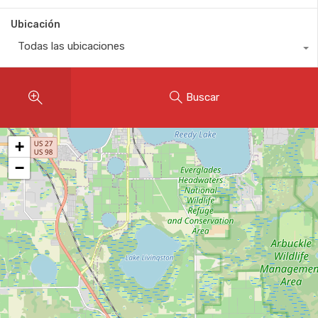
Ubicación
Todas las ubicaciones
Buscar
+
−