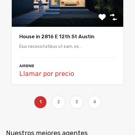
House in 2816 E 12th St Austin
Eius necessitatibus ut eam, ex…
AIRBNB
Llamar por precio
1
2
3
4
Nuestros mejores agentes