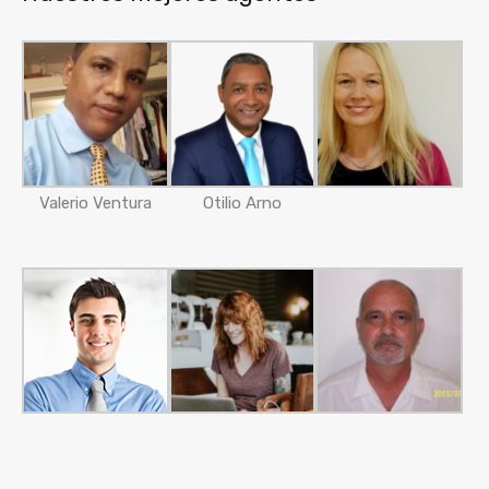
Valerio Ventura
Otilio Arno