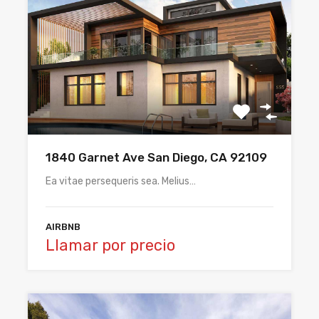
1840 Garnet Ave San Diego, CA 92109
Ea vitae persequeris sea. Melius…
AIRBNB
Llamar por precio