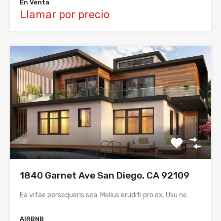
En Venta
Llamar por precio
1840 Garnet Ave San Diego, CA 92109
Ea vitae persequeris sea. Melius eruditi pro ex. Usu ne…
AIRBNB