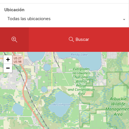
Ubicación
Todas las ubicaciones
Buscar
+
−