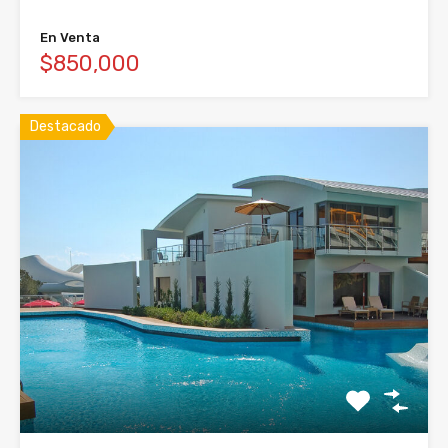
En Venta
$850,000
Destacado