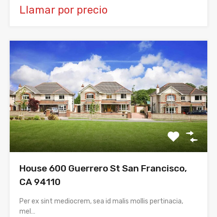
Llamar por precio
House 600 Guerrero St San Francisco,
CA 94110
Per ex sint mediocrem, sea id malis mollis pertinacia,
mel…