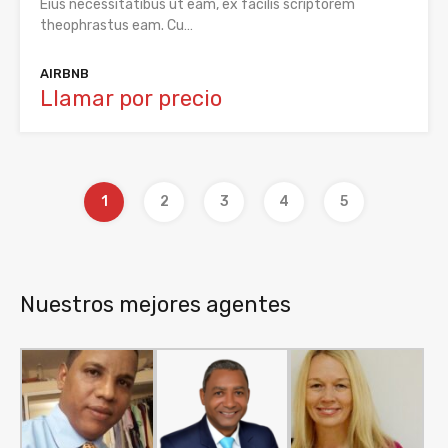
Eius necessitatibus ut eam, ex facilis scriptorem
theophrastus eam. Cu…
AIRBNB
Llamar por precio
1
2
3
4
5
Nuestros mejores agentes