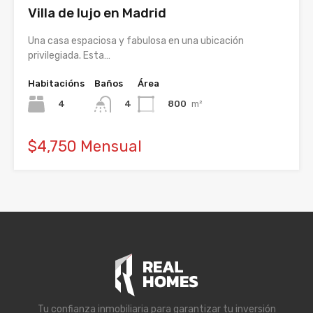
Villa de lujo en Madrid
Una casa espaciosa y fabulosa en una ubicación
privilegiada. Esta…
Habitacións
Baños
Área
4
800
m²
4
$4,750 Mensual
Tu confianza inmobiliaria para garantizar tu inversión