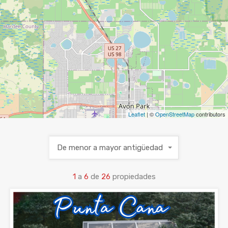
Leaflet
| ©
OpenStreetMap
contributors
De menor a mayor antigüedad
1
a
6
de
26
propiedades