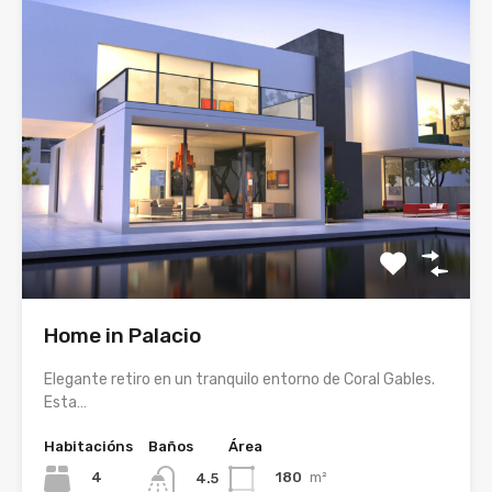
Home in Palacio
Elegante retiro en un tranquilo entorno de Coral Gables.
Esta…
Habitacións
Baños
Área
4
180
m²
4.5