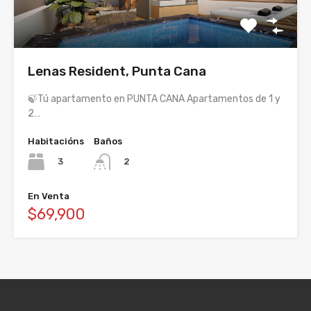
Lenas Resident, Punta Cana
🍃Tú apartamento en PUNTA CANA Apartamentos de 1 y
2…
Habitacións
Baños
3
2
En Venta
$69,900