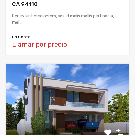
CA 94110
Per ex sint mediocrem, sea id malis mollis pertinacia,
mel…
En Renta
Llamar por precio