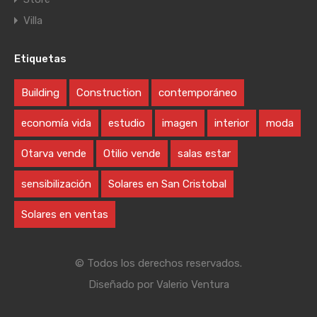
Villa
Etiquetas
Building
Construction
contemporáneo
economía vida
estudio
imagen
interior
moda
Otarva vende
Otilio vende
salas estar
sensibilización
Solares en San Cristobal
Solares en ventas
© Todos los derechos reservados.
Diseñado por
Valerio Ventura