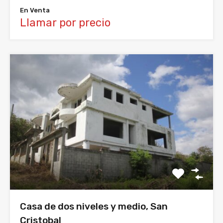
En Venta
Llamar por precio
Casa de dos niveles y medio, San
Cristobal