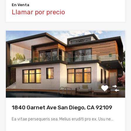
En Venta
Llamar por precio
1840 Garnet Ave San Diego, CA 92109
Ea vitae persequeris sea. Melius eruditi pro ex. Usu ne…