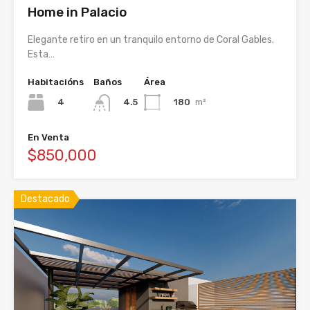
Home in Palacio
Elegante retiro en un tranquilo entorno de Coral Gables.
Esta…
Habitacións
Baños
Área
4
180
m²
4.5
En Venta
$850,000
Destacado