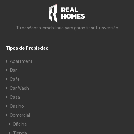
Tu confianza inmobiliaria para garantizar tu inversión
Tipos de Propiedad
Apartment
Bar
Cafe
Car Wash
Casa
Casino
Comercial
Oficina
Tienda