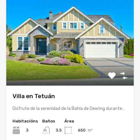
Villa en Tetuán
Disfrute de la serenidad de la Bahía de Deering durante…
Habitacións
Baños
Área
3
650
m²
3.5