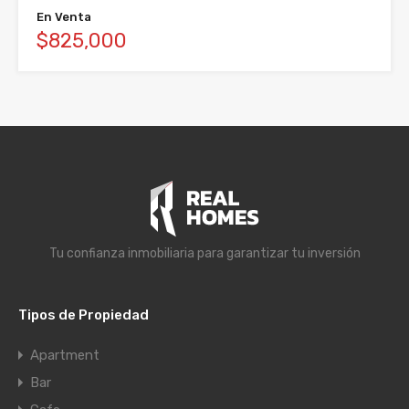
En Venta
$825,000
Tu confianza inmobiliaria para garantizar tu inversión
Tipos de Propiedad
Apartment
Bar