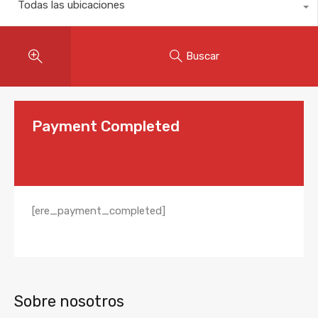
Todas las ubicaciones
Buscar
Payment Completed
[ere_payment_completed]
Sobre nosotros