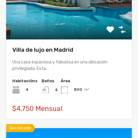
Villa de lujo en Madrid
Una casa espaciosa y fabulosa en una ubicación
privilegiada. Esta…
Habitacións
Baños
Área
4
800
m²
4
$4,750 Mensual
Destacado