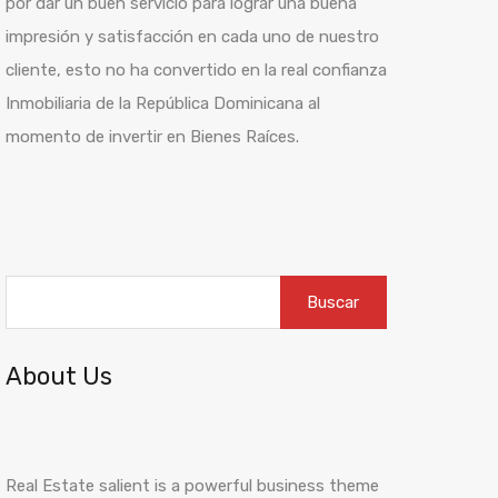
por dar un buen servicio para lograr una buena
impresión
y
satisfacción
en cada uno de
nuestro
cliente
, esto no ha convertido en la real confianza
Inmobiliaria de la
República
Dominicana al
momento de invertir en Bienes
Raíces
.
Buscar:
About Us
Real Estate salient is a powerful business theme