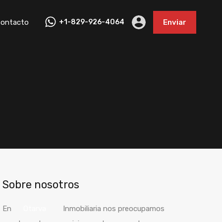
ontacto
+1-829-926-4064
Enviar
Sobre nosotros
En
Otarva
Inmobiliaria nos preocupamos