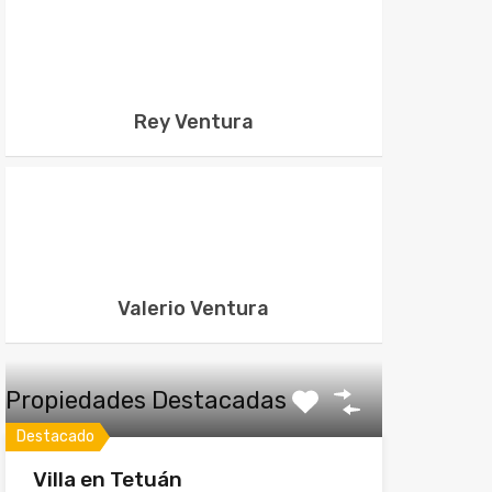
Rey Ventura
Valerio Ventura
Propiedades Destacadas
Destacado
Villa en Tetuán