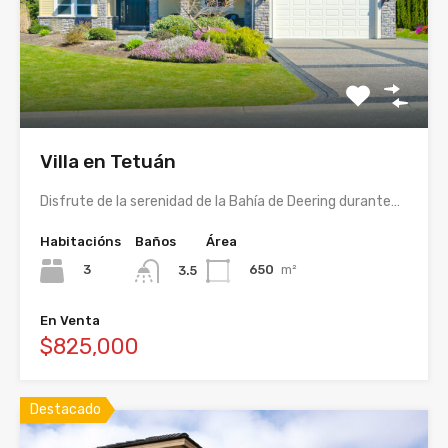
Villa en Tetuán
Disfrute de la serenidad de la Bahía de Deering durante…
Habitacións
Baños
Área
3
650
m²
3.5
En Venta
$825,000
Destacado