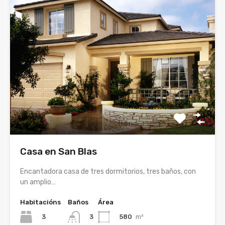
Casa en San Blas
Encantadora casa de tres dormitorios, tres baños, con
un amplio…
Habitacións
Baños
Área
3
580
m²
3