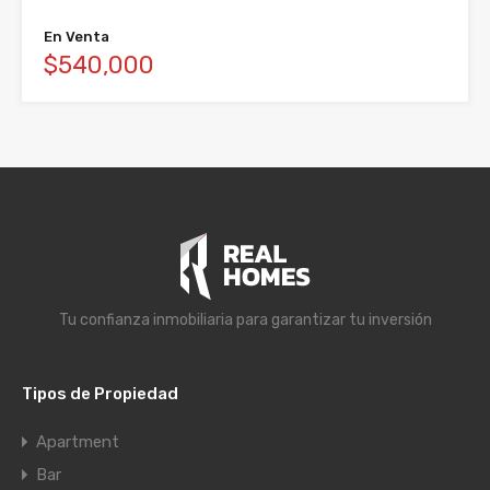
En Venta
$540,000
Tu confianza inmobiliaria para garantizar tu inversión
Tipos de Propiedad
Apartment
Bar