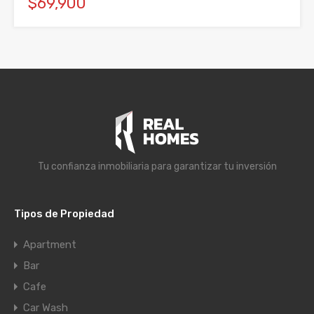
$69,900
Tu confianza inmobiliaria para garantizar tu inversión
Tipos de Propiedad
Apartment
Bar
Cafe
Car Wash