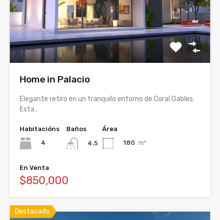
Home in Palacio
Elegante retiro en un tranquilo entorno de Coral Gables.
Esta…
Habitacións
Baños
Área
4
180
m²
4.5
En Venta
$850,000
Destacado